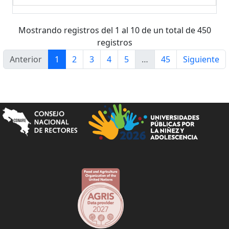
Mostrando registros del 1 al 10 de un total de 450
registros
Anterior
1
2
3
4
5
…
45
Siguiente