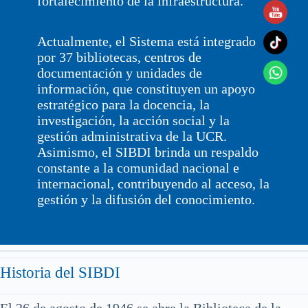
fortalecimiento de la infraestructura.
Actualmente, el Sistema está integrado
por 37 bibliotecas, centros de
documentación y unidades de
información, que constituyen un apoyo
estratégico para la docencia, la
investigación, la acción social y la
gestión administrativa de la UCR.
Asimismo, el SIBDI brinda un respaldo
constante a la comunidad nacional e
internacional, contribuyendo al acceso, la
gestión y la difusión del conocimiento.
Historia del SIBDI
El 26 de agosto de 1946 se abre la Biblioteca de la