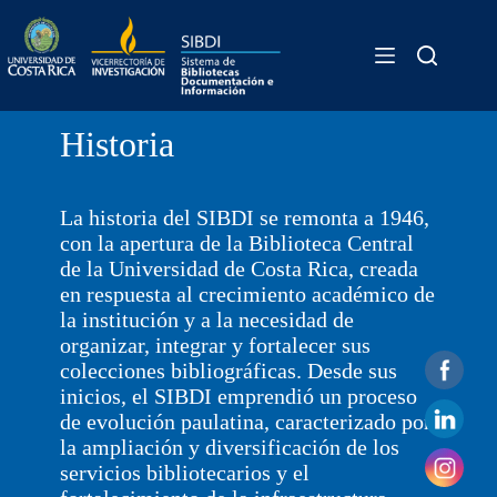
Skip
Historia
to
content
Historia
La historia del SIBDI se remonta a 1946,
con la apertura de la Biblioteca Central
de la Universidad de Costa Rica, creada
en respuesta al crecimiento académico de
la institución y a la necesidad de
organizar, integrar y fortalecer sus
colecciones bibliográficas. Desde sus
inicios, el SIBDI emprendió un proceso
de evolución paulatina, caracterizado por
la ampliación y diversificación de los
servicios bibliotecarios y el