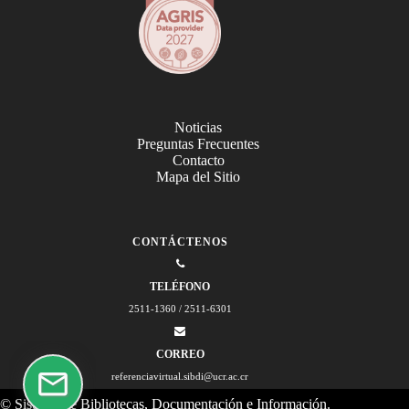
Noticias
Preguntas Frecuentes
Contacto
Mapa del Sitio
CONTÁCTENOS
TELÉFONO
2511-1360 / 2511-6301
CORREO
referenciavirtual.sibdi@ucr.ac.cr
© Sistema de Bibliotecas, Documentación e Información.