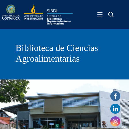
Skip
Biblioteca
to
content
Biblioteca de Ciencias
Agroalimentarias