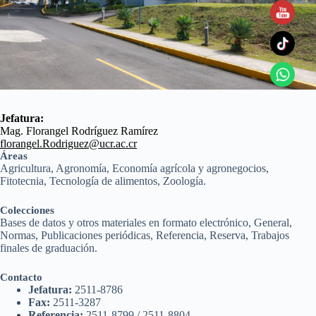
Jefatura:
Mag. Florangel Rodríguez Ramírez
florangel.Rodriguez@ucr.ac.cr
Áreas
Agricultura, Agronomía, Economía agrícola y agronegocios,
Fitotecnia, Tecnología de alimentos, Zoología.
Colecciones
Bases de datos y otros materiales en formato electrónico, General,
Normas, Publicaciones periódicas, Referencia, Reserva, Trabajos
finales de graduación.
Contacto
Jefatura:
2511-8786
Fax:
2511-3287
Referencia:
2511-8799 / 2511-8804