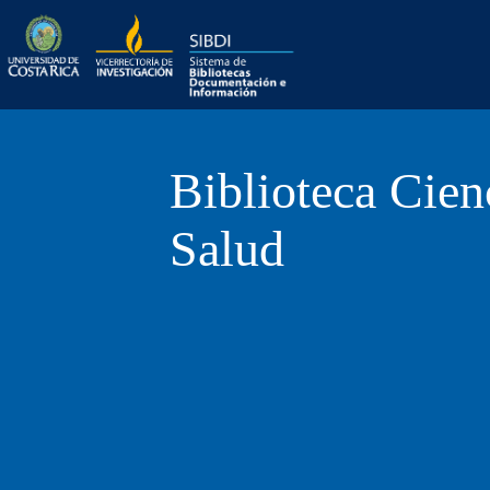
Skip
Biblioteca
to
content
Biblioteca Cien
Salud