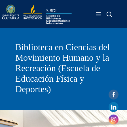
Skip
Biblioteca
to
content
Biblioteca en Ciencias del
Movimiento Humano y la
Recreación (Escuela de
Educación Física y
Deportes)