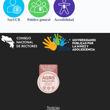
SoyUCR
Público general
Accesibilidad
Noticias