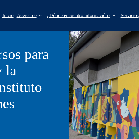
Inicio
Acerca de
¿Dónde encuentro información?
Servicios
rsos para
 la
nstituto
nes