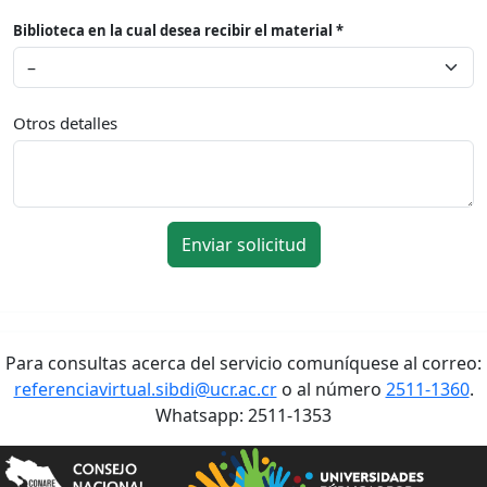
Biblioteca en la cual desea recibir el material *
Otros detalles
Enviar solicitud
Para consultas acerca del servicio comuníquese al correo:
referenciavirtual.sibdi@ucr.ac.cr
o al número
2511-1360
.
Whatsapp: 2511-1353