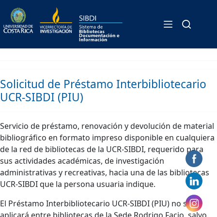
Formulario / Préstamo
Skip
to
Interbibliotecario PIU
content
Solicitud de Préstamo Interbibliotecario
UCR-SIBDI (PIU)
Servicio de préstamo, renovación y devolución de material
bibliográfico en formato impreso disponible en cualquiera
de la red de bibliotecas de la UCR-SIBDI, requerido para
sus actividades académicas, de investigación
administrativas y recreativas, hacia una de las bibliotecas
UCR-SIBDI que la persona usuaria indique.
El Préstamo Interbibliotecario UCR-SIBDI (PIU) no se
aplicará entre bibliotecas de la Sede Rodrigo Facio, salvo