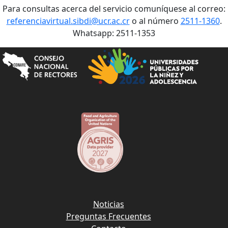
Para consultas acerca del servicio comuníquese al correo:
referenciavirtual.sibdi@ucr.ac.cr
o al número
2511-1360
.
Whatsapp: 2511-1353
Noticias
Preguntas Frecuentes