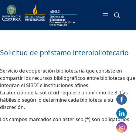
Formulario / Préstamo
Skip
to
Interbibliotecario
content
Solicitud de préstamo interbibliotecario
Servicio de cooperación bibliotecaria que consiste en
compartir los recursos bibliográficos entre bibliotecas que
integran el SIBDI e instituciones afines.
La atención de la solicitud requiere un mínimo de 8 días
hábiles o según lo determine cada biblioteca a su
discreción.
Los campos marcados con asterisco (*) son obligatorios.